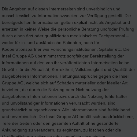
Die Angaben auf diesen Internetseiten sind unverbindlich und
ausschliesslich zu Informationszwecken zur Verfügung gestellt. Die
bereitgestellten Informationen gelten explizit nicht als Angebot und
ersetzen in keiner Weise die persönliche Beratung und/oder Prüfung
durch einen Arzt oder qualifiziertes medizinisches Fachpersonal –
weder für in- und ausländische Patienten, noch für
Kooperationspartner wie Forschungsinstitutionen, Spitäler etc. Die
Insel Gruppe AG übernimmt trotz sorgfältiger Bereitstellung der
Informationen auf den von ihr veröffentlichten Internetseiten keine
Gewähr für die Aktualität, Korrektheit, Vollständigkeit und Qualität der
dargebotenen Informationen. Haftungsansprüche gegen die Insel
Gruppe AG, welche sich auf Schäden materieller oder ideeller Art
beziehen, die durch die Nutzung oder Nichtnutzung der
dargebotenen Informationen bzw. durch die Nutzung fehlerhafter
und unvollständiger Informationen verursacht wurden, sind
grundsätzlich ausgeschlossen. Alle Informationen sind freibleibend
und unverbindlich. Die Insel Gruppe AG behält sich ausdrücklich vor,
Teile der Seiten oder den gesamten Auftritt ohne gesonderte
Ankündigung zu verändern, zu ergänzen, zu löschen oder die
Veröffentlichung zeitweise oder endgültig einzustellen.