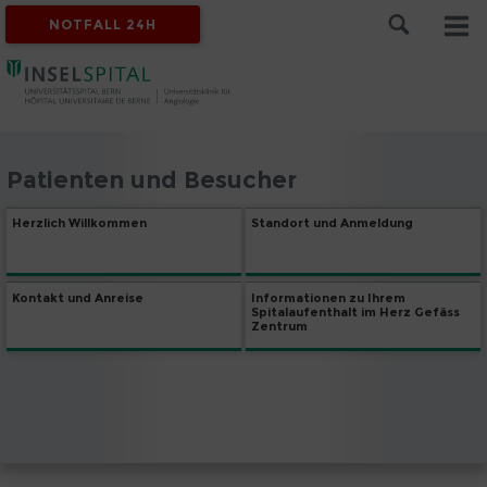
NOTFALL 24H
Patienten und Besucher
Herzlich Willkommen
Standort und Anmeldung
Kontakt und Anreise
Informationen zu Ihrem
Spitalaufenthalt im Herz Gefäss
Zentrum