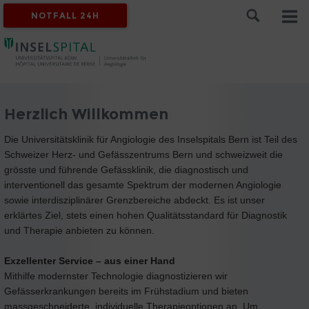
NOTFALL 24H
Herzlich Willkommen
Die Universitätsklinik für Angiologie des Inselspitals Bern ist Teil des
Schweizer Herz- und Gefässzentrums Bern und schweizweit die
grösste und führende Gefässklinik, die diagnostisch und
interventionell das gesamte Spektrum der modernen Angiologie
sowie interdisziplinärer Grenzbereiche abdeckt. Es ist unser
erklärtes Ziel, stets einen hohen Qualitätsstandard für Diagnostik
und Therapie anbieten zu können.
Exzellenter Service – aus einer Hand
Mithilfe modernster Technologie diagnostizieren wir
Gefässerkrankungen bereits im Frühstadium und bieten
massgeschneiderte, individuelle Therapieoptionen an. Um