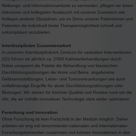
Reibungs- und Informationsverluste zu vermeiden, pflegen wir einen
intensiven und kollegialen Austausch mit unseren Zuweisern wie
Kollegen anderer Disziplinen, um im Sinne unserer Patientinnen und
Patienten die individuell beste Therapiemöglichkeit schnell und
unkompliziert anzubieten.
Interdisziplinäre Zusammenarbeit
In unserem Interdisziplinärem Zentrum für vaskuläre Interventionen
(IZI) führen wir jährlich ca. 2'000 Katheterbehandlungen durch.
Dabei umspannt die Palette die Behandlung von klassischen
Durchblutungsstörungen der Arme und Beine, angeborene
Gefässmissbildungen, Leber- und Tumorerkrankungen wie auch
notfallmässige Eingriffe für akute Durchblutungsstörungen oder
Blutungen. Wir stehen für höchste Qualität und Routine rund um die
Uhr, die wir mithilfe innovativer Technologie stets weiter optimieren.
Forschung und Innovation
Ohne Forschung ist kein Fortschritt in der Medizin möglich. Daher
arbeiten wir eng mit renommierten nationalen und internationalen
Forschungskonsortien zusammen und können Innovationen in den