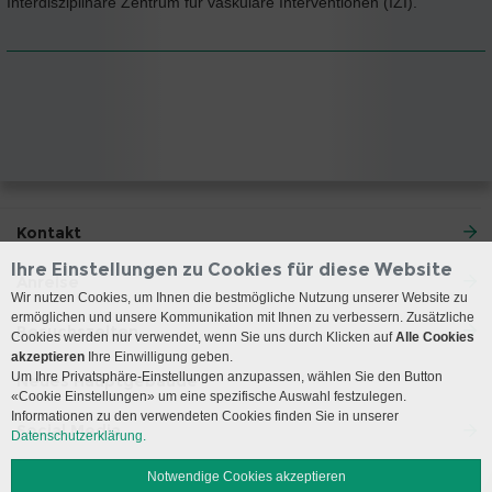
Interdisziplinäre Zentrum für vaskuläre Interventionen (IZI).
Kontakt
Ihre Einstellungen zu Cookies für diese Website
Anreise
Wir nutzen Cookies, um Ihnen die bestmögliche Nutzung unserer Website zu
ermöglichen und unsere Kommunikation mit Ihnen zu verbessern. Zusätzliche
Besuchszeiten
Cookies werden nur verwendet, wenn Sie uns durch Klicken auf
Alle Cookies
akzeptieren
Ihre Einwilligung geben.
Um Ihre Privatsphäre-Einstellungen anzupassen, wählen Sie den Button
Neues Hauptgebäude
«Cookie Einstellungen» um eine spezifische Auswahl festzulegen.
Informationen zu den verwendeten Cookies finden Sie in unserer
Social Media
Datenschutzerklärung.
Notwendige Cookies akzeptieren