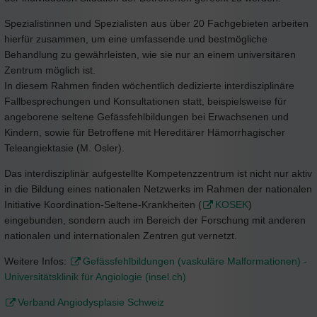
Spezialistinnen und Spezialisten aus über 20 Fachgebieten arbeiten
hierfür zusammen, um eine umfassende und bestmögliche
Behandlung zu gewährleisten, wie sie nur an einem universitären
Zentrum möglich ist.
In diesem Rahmen finden wöchentlich dedizierte interdisziplinäre
Fallbesprechungen und Konsultationen statt, beispielsweise für
angeborene seltene Gefässfehlbildungen bei Erwachsenen und
Kindern, sowie für Betroffene mit Hereditärer Hämorrhagischer
Teleangiektasie (M. Osler).
Das interdisziplinär aufgestellte Kompetenzzentrum ist nicht nur aktiv
in die Bildung eines nationalen Netzwerks im Rahmen der nationalen
Initiative Koordination-Seltene-Krankheiten (
KOSEK
)
eingebunden, sondern auch im Bereich der Forschung mit anderen
nationalen und internationalen Zentren gut vernetzt.
Weitere Infos:
Gefässfehlbildungen (vaskuläre Malformationen) -
Universitätsklinik für Angiologie (insel.ch)
Verband Angiodysplasie Schweiz