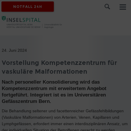
NOTFALL 24H
24. Juni 2024
Vorstellung Kompetenzzentrum für
vaskuläre Malformationen
Nach personeller Konsolidierung wird das
Kompetenzzentrum mit erweitertem Angebot
fortgeführt. Integriert ist es im Universitären
Gefässzentrum Bern.
Die Behandlung seltener und facettenreicher Gefässfehlbildungen
(Vaskuläre Malformationen) von Arterien, Venen, Kapillaren und
Lymphgefässen, erfordert immer einen interdisziplinären Ansatz, um
der individuellen Situation der Betroffenen gerecht zu werden.