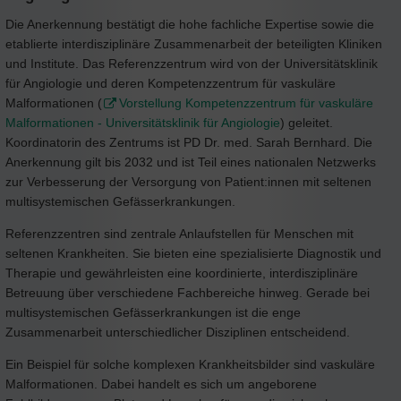
Die Anerkennung bestätigt die hohe fachliche Expertise sowie die
etablierte interdisziplinäre Zusammenarbeit der beteiligten Kliniken
und Institute. Das Referenzzentrum wird von der Universitätsklinik
für Angiologie und deren Kompetenzzentrum für vaskuläre
Malformationen (
Vorstellung Kompetenzzentrum für vaskuläre
Malformationen - Universitätsklinik für Angiologie
) geleitet.
Koordinatorin des Zentrums ist PD Dr. med. Sarah Bernhard. Die
Anerkennung gilt bis 2032 und ist Teil eines nationalen Netzwerks
zur Verbesserung der Versorgung von Patient:innen mit seltenen
multisystemischen Gefässerkrankungen.
Referenzzentren sind zentrale Anlaufstellen für Menschen mit
seltenen Krankheiten. Sie bieten eine spezialisierte Diagnostik und
Therapie und gewährleisten eine koordinierte, interdisziplinäre
Betreuung über verschiedene Fachbereiche hinweg. Gerade bei
multisystemischen Gefässerkrankungen ist die enge
Zusammenarbeit unterschiedlicher Disziplinen entscheidend.
Ein Beispiel für solche komplexen Krankheitsbilder sind vaskuläre
Malformationen. Dabei handelt es sich um angeborene