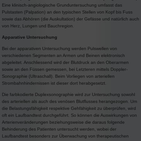
Eine klinisch-angiologische Grunduntersuchung umfasst das
Pulstasten (Palpation) an den typischen Stellen von Kopf bis Fuss
sowie das Abhören (die Auskultation) der Gefässe und natürlich auch
von Herz, Lungen und Bauchregion.
Apparative Untersuchung
Bei der apparativen Untersuchung werden Pulswellen von
verschiedenen Segmenten an Armen und Beinen elektronisch
abgeleitet. Anschliessend wird der Blutdruck an den Oberarmen
sowie an den Füssen gemessen, bei Letzteren mittels Doppler-
Sonographie (Ultraschall). Beim Vorliegen von arteriellen
Strombahnhindernissen ist dieser dort herabgesetzt.
Die farbkodierte Duplexsonographie wird zur Untersuchung sowohl
des arteriellen als auch des venösen Blutflusses herangezogen. Um
die Belastungsfähigkeit respektive Gehfähigkeit zu überprüfen, wird
oft ein Laufbandtest durchgeführt. So können die Auswirkungen von
Arterienveränderungen beziehungsweise die daraus folgende
Behinderung des Patienten untersucht werden, wobei der
Laufbandtest besonders zur Überwachung von therapeutischen