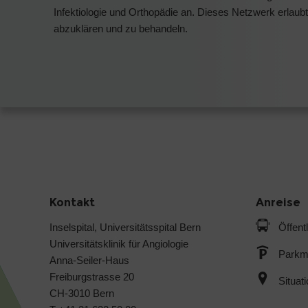
Infektiologie und Orthopädie an. Dieses Netzwerk erlaub
abzuklären und zu behandeln.
Kontakt
Anreise
Inselspital, Universitätsspital Bern
Öffent
Universitätsklinik für Angiologie
Parkmö
Anna-Seiler-Haus
Freiburgstrasse 20
Situat
CH-3010 Bern