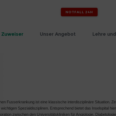
NOTFALL 24H
 Zuweiser
Unser Angebot
Lehre und
n Fusserkrankung ist eine klassische interdisziplinäre Situation. Zen
wichtigen Spezialdisziplinen. Entsprechend bietet das Inselspital hie
ration zwischen den Universitätskliniken für Angiologie, Diabetologie