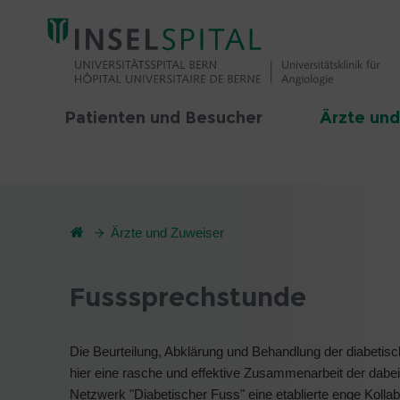
Patienten und Besucher
Ärzte und
Ärzte und Zuweiser
Fusssprechstunde
Die Beurteilung, Abklärung und Behandlung der diabetische
hier eine rasche und effektive Zusammenarbeit der dabei 
Netzwerk "Diabetischer Fuss" eine etablierte enge Kollabo