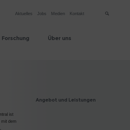
Aktuelles
Jobs
Medien
Kontakt
Suche
 Forschung
Über uns
Angebot und Leistungen
tral ist
r mit dem
,