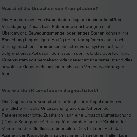
Was sind die Ursachen von Krampfadern?
Die Hauptursache von Krampfadern liegt oft in einer familiären
Veranlagung. Zusätzliche Faktoren wie Schwangerschaft,
Übergewicht, Bewegungsmangel oder langes Stehen können ihre
Entstehung begünstigen. Häufig treten Krampfadern auch nach
durchgemachten Thrombosen im tiefen Venensystem auf, weil
aufgrund eines Abflusshindernisses in der Tiefe das oberflächliche
Venensystem vorübergehend oder dauerhaft überlastet ist und dies
sowohl zu Klappenfehlfunktionen als auch Venenerweiterungen
führt.
Wie werden Krampfadern diagnostiziert?
Die Diagnose von Krampfadern erfolgt in der Regel durch eine
gründliche klinische Untersuchung und das Anhören der
Patientengeschichte. Zusätzlich kann eine Ultraschalluntersuchung
(Duplex-Sonographie) durchgeführt werden, um die Struktur der
Venen und den Blutfluss zu beurteilen. Dies hilft dem Arzt, das
Ausmaß der Krampfadern zu bestimmen. In seltenen Fällen kann