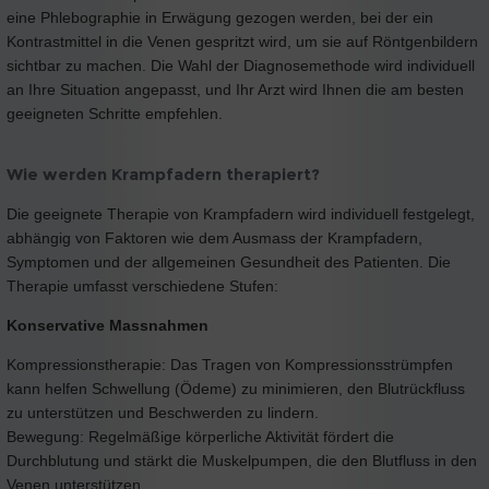
eine Phlebographie in Erwägung gezogen werden, bei der ein
Kontrastmittel in die Venen gespritzt wird, um sie auf Röntgenbildern
sichtbar zu machen. Die Wahl der Diagnosemethode wird individuell
an Ihre Situation angepasst, und Ihr Arzt wird Ihnen die am besten
geeigneten Schritte empfehlen.
Wie werden Krampfadern therapiert?
Die geeignete Therapie von Krampfadern wird individuell festgelegt,
abhängig von Faktoren wie dem Ausmass der Krampfadern,
Symptomen und der allgemeinen Gesundheit des Patienten. Die
Therapie umfasst verschiedene Stufen:
Konservative Massnahmen
Kompressionstherapie: Das Tragen von Kompressionsstrümpfen
kann helfen Schwellung (Ödeme) zu minimieren, den Blutrückfluss
zu unterstützen und Beschwerden zu lindern.
Bewegung: Regelmäßige körperliche Aktivität fördert die
Durchblutung und stärkt die Muskelpumpen, die den Blutfluss in den
Venen unterstützen.