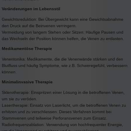
Veränderungen im Lebensstil
Gewichtsreduktion: Bei Übergewicht kann eine Gewichtsabnahme
den Druck auf die Beinvenen verringern.
Vermeidung von langem Stehen oder Sitzen: Häufige Pausen und
das Wechseln der Position können helfen, die Venen zu entlasten.
Medikamentöse Therapie
Venentonika: Medikamente, die die Venenwände stärken und den
Blutfluss und häufig Symptome, wie z.B. Schweregefühl, verbessern
können.
Minimalinvasive Therapie
Sklerotherapie: Einspritzen einer Lösung in die betroffenen Venen,
um sie zu veröden.
Lasertherapie: Einsatz von Laserlicht, um die betroffenen Venen zu
erhitzen und zu verschliessen. Dieses Verfahren kommt bei
Stammvenen und teilweise Perforansvenen zum Einsatz.
Radiofrequenzablation: Verwendung von hochfrequenter Energie,
um die Venenwand zu erhitzen und zu verschliessen.