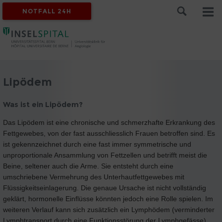
NOTFALL 24H
Lipödem
Was ist ein Lipödem?
Das Lipödem ist eine chronische und schmerzhafte Erkrankung des
Fettgewebes, von der fast ausschliesslich Frauen betroffen sind. Es
ist gekennzeichnet durch eine fast immer symmetrische und
unproportionale Ansammlung von Fettzellen und betrifft meist die
Beine, seltener auch die Arme. Sie entsteht durch eine
umschriebene Vermehrung des Unterhautfettgewebes mit
Flüssigkeitseinlagerung. Die genaue Ursache ist nicht vollständig
geklärt, hormonelle Einflüsse könnten jedoch eine Rolle spielen. Im
weiteren Verlauf kann sich zusätzlich ein Lymphödem (verminderter
Lymphtransport durch eine Funktionsstörung der Lymphgefässe)