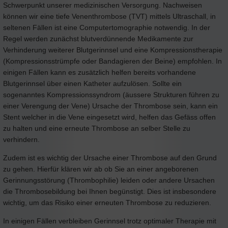
Schwerpunkt unserer medizinischen Versorgung. Nachweisen
können wir eine tiefe Venenthrombose (TVT) mittels Ultraschall, in
seltenen Fällen ist eine Computertomographie notwendig. In der
Regel werden zunächst blutverdünnende Medikamente zur
Verhinderung weiterer Blutgerinnsel und eine Kompressionstherapie
(Kompressionsstrümpfe oder Bandagieren der Beine) empfohlen. In
einigen Fällen kann es zusätzlich helfen bereits vorhandene
Blutgerinnsel über einen Katheter aufzulösen. Sollte ein
sogenanntes Kompressionssyndrom (äussere Strukturen führen zu
einer Verengung der Vene) Ursache der Thrombose sein, kann ein
Stent welcher in die Vene eingesetzt wird, helfen das Gefäss offen
zu halten und eine erneute Thrombose an selber Stelle zu
verhindern.
Zudem ist es wichtig der Ursache einer Thrombose auf den Grund
zu gehen. Hierfür klären wir ab ob Sie an einer angeborenen
Gerinnungsstörung (Thrombophilie) leiden oder andere Ursachen
die Thrombosebildung bei Ihnen begünstigt. Dies ist insbesondere
wichtig, um das Risiko einer erneuten Thrombose zu reduzieren.
In einigen Fällen verbleiben Gerinnsel trotz optimaler Therapie mit