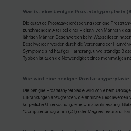
Was ist eine benigne Prostatahyperplasie (
Die gutartige Prostatavergrösserung (benigne Prostatahyp
zunehmendem Alter bei einer Vielzahl von Männern diagnos
jährigen Männer. Beschwerden beim Wasserlösen haben d
Beschwerden werden durch die Verengung der Harnröhre 
Symptome sind häufiger Harndrang, unvollständige Blase
Typisch ist auch die Notwendigkeit eines mehrmaligen n
Wie wird eine benigne Prostatahyperplasie 
Die benigne Prostatahyperplasie wird von einem Urologen
Erkrankungen abzugrenzen, die ähnliche Beschwerden v
körperliche Untersuchung, eine Urinstrahlmessung, Bluta
*Computertomogramm (CT) oder Magnestresonanz Tom