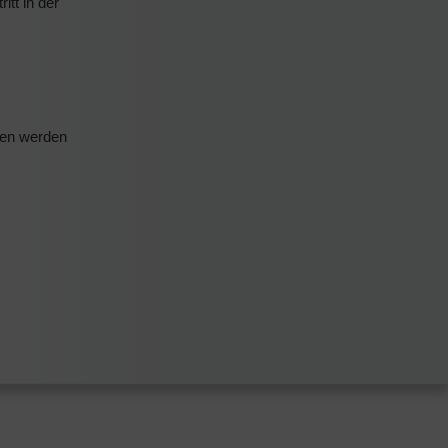
tt in der
ren werden