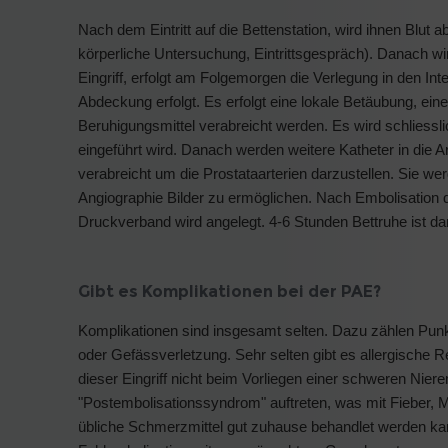
Nach dem Eintritt auf die Bettenstation, wird ihnen Bl
körperliche Untersuchung, Eintrittsgespräch). Danach wir
Eingriff, erfolgt am Folgemorgen die Verlegung in den Inte
Abdeckung erfolgt. Es erfolgt eine lokale Betäubung, ein
Beruhigungsmittel verabreicht werden. Es wird schliesslic
eingeführt wird. Danach werden weitere Katheter in die 
verabreicht um die Prostataarterien darzustellen. Sie we
Angiographie Bilder zu ermöglichen. Nach Embolisation de
Druckverband wird angelegt. 4-6 Stunden Bettruhe ist dan
Gibt es Komplikationen bei der PAE?
Komplikationen sind insgesamt selten. Dazu zählen Punk
oder Gefässverletzung. Sehr selten gibt es allergische Re
dieser Eingriff nicht beim Vorliegen einer schweren Nier
"Postembolisationssyndrom" auftreten, was mit Fieber, 
übliche Schmerzmittel gut zuhause behandlet werden kann