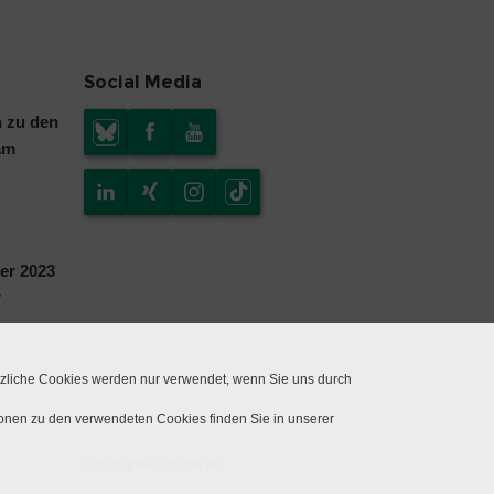
Social Media
n zu den
am
er 2023
r
tzliche Cookies werden nur verwendet, wenn Sie uns durch
ionen zu den verwendeten Cookies finden Sie in unserer
© 2026 Insel Gruppe AG