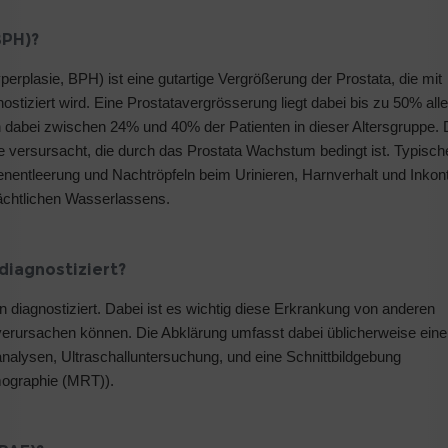
BPH)?
erplasie, BPH) ist eine gutartige Vergrößerung der Prostata, die mit
tiziert wird. Eine Prostatavergrösserung liegt dabei bis zu 50% alle
abei zwischen 24% und 40% der Patienten in dieser Altersgruppe. 
versursacht, die durch das Prostata Wachstum bedingt ist. Typisch
nentleerung und Nachtröpfeln beim Urinieren, Harnverhalt und Inkon
ächtlichen Wasserlassens.
diagnostiziert?
 diagnostiziert. Dabei ist es wichtig diese Erkrankung von anderen
erursachen können. Die Abklärung umfasst dabei üblicherweise eine
nalysen, Ultraschalluntersuchung, und eine Schnittbildgebung
ographie (MRT)).