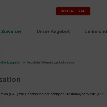
NOTFALL 24H
 Zuweiser
Unser Angebot
Lehre und
che Eingriffe
Prostata Arterien Embolisation
sation
isation (PAE) zur Behandlung der benigner Prostatahyperplasie (BPH) 