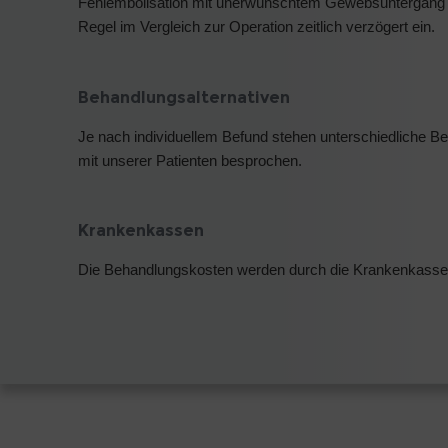
Fehlembolisation mit unerwünschtem Gewebsuntergang v
Regel im Vergleich zur Operation zeitlich verzögert ein.
Behandlungsalternativen
Je nach individuellem Befund stehen unterschiedliche B
mit unserer Patienten besprochen.
Krankenkassen
Die Behandlungskosten werden durch die Krankenkass